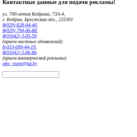
Контактные данные для подачи рекламы!
ул. 700-летия Кобрина, 73А-4,
г. Кобрин, Брестская обл., 225301
8(029) 828-04-40
,
8(029) 794-06-88
,
8(01642) 3-05-59
(прием частных объявлений)
8-033-699-44-19
,
8(01642) 3-06-86
(прием коммерческой рекламы)
obo_vsem@tut.by