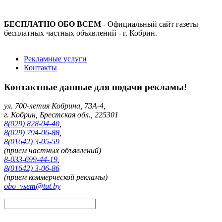
БЕСПЛАТНО ОБО ВСЕМ
- Официальный сайт газеты
бесплатных частных объявлений - г. Кобрин.
Рекламные услуги
Контакты
Контактные данные для подачи рекламы!
ул. 700-летия Кобрина, 73А-4,
г. Кобрин, Брестская обл., 225301
8(029) 828-04-40
,
8(029) 794-06-88
,
8(01642) 3-05-59
(прием частных объявлений)
8-033-699-44-19
,
8(01642) 3-06-86
(прием коммерческой рекламы)
obo_vsem@tut.by