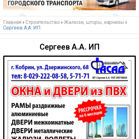
Главная
›
Строительство
›
Жалюзи, шторы, карнизы
›
Сергеев А.А. ИП
Сергеев А.А. ИП