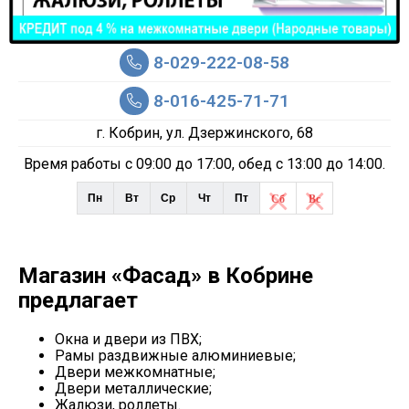
8-029-222-08-58
8-016-425-71-71
г. Кобрин, ул. Дзержинского, 68
Время работы с 09:00 до 17:00, обед c 13:00 до 14:00.
Пн
Вт
Ср
Чт
Пт
Сб
Вс
Магазин
«Фасад»
в Кобрине
предлагает
Окна и двери из ПВХ;
Рамы раздвижные алюминиевые;
Двери межкомнатные;
Двери металлические;
Жалюзи, роллеты.