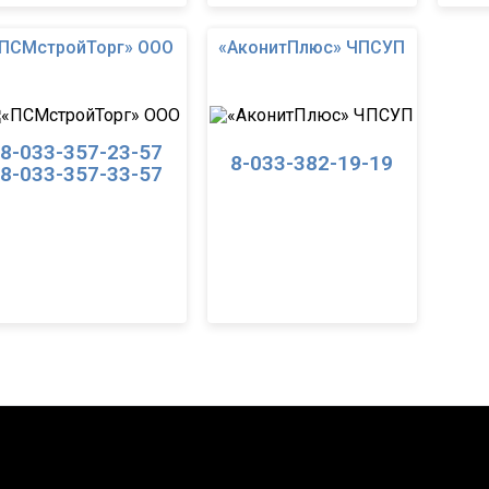
ПСМстройТорг» ООО
«АконитПлюс» ЧПСУП
8-033-357-23-57
8-033-382-19-19
8-033-357-33-57