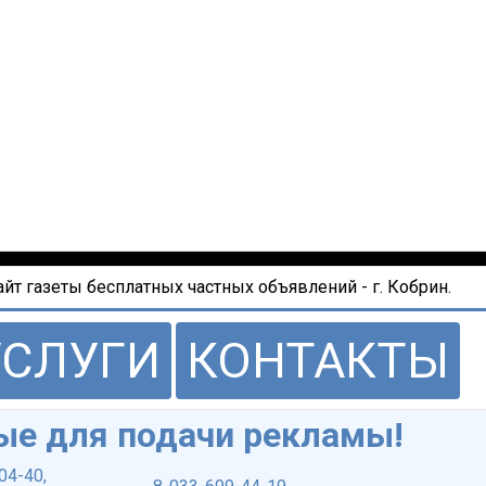
т газеты бесплатных частных объявлений - г. Кобрин.
УСЛУГИ
КОНТАКТЫ
ые для подачи рекламы!
-04-40
,