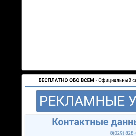
БЕСПЛАТНО ОБО ВСЕМ
- Официальный сай
РЕКЛАМНЫЕ 
Контактные данн
8(029) 828