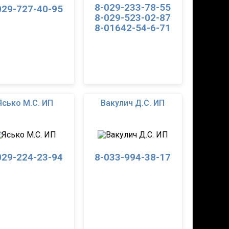
8-029-233-78-55
029-727-40-95
8-029-523-02-87
8-01642-54-6-71
Ясько М.С. ИП
Вакулич Д.С. ИП
029-224-23-94
8-033-994-38-17