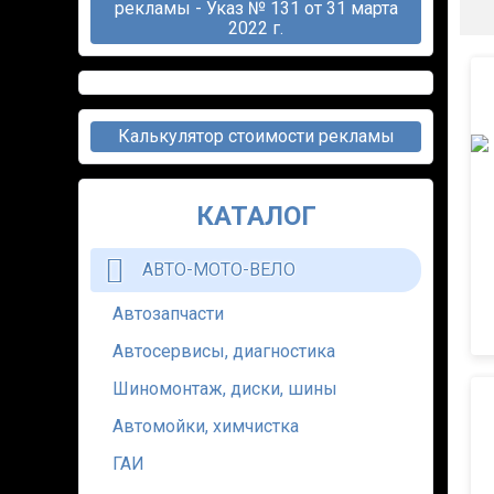
рекламы - Указ № 131 от 31 марта
2022 г.
Калькулятор стоимости рекламы
КАТАЛОГ
АВТО-МОТО-ВЕЛО
Автозапчасти
Автосервисы, диагностика
Шиномонтаж, диски, шины
Автомойки, химчистка
ГАИ