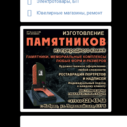
Электротовары, БП
Ювелирные магазины, ремонт