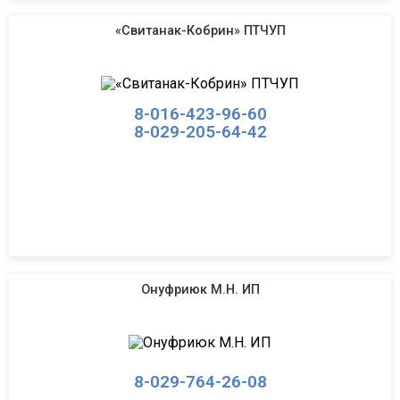
«Свитанак-Кобрин» ПТЧУП
8-016-423-96-60
8-029-205-64-42
Онуфриюк М.Н. ИП
8-029-764-26-08