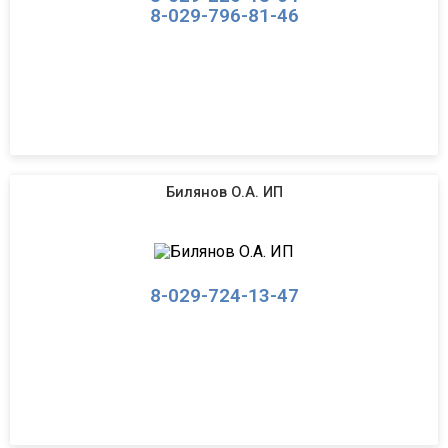
8-029-796-81-46
Билянов О.А. ИП
8-029-724-13-47