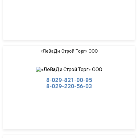
«ЛеВаДи Строй Торг» ООО
8-029-821-00-95
8-029-220-56-03