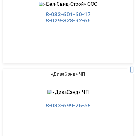
8-033-601-60-17
8-029-828-92-66
«ДиваСэнд» ЧП
8-033-699-26-58