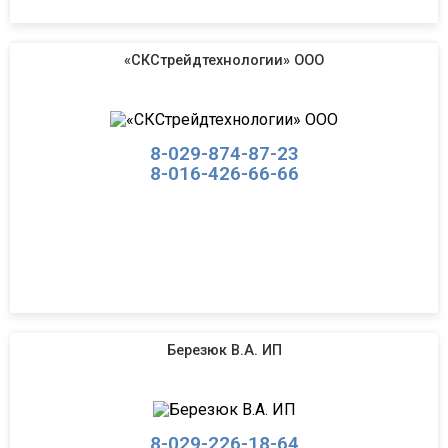
«СКСтрейдтехнологии» ООО
8-029-874-87-23
8-016-426-66-66
Березюк В.А. ИП
8-029-226-18-64