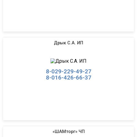
Дрык С.А. ИП
8-029-229-49-27
8-016-426-66-37
«ШАМторг» ЧП