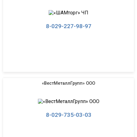
8-029-227-98-97
«ВестМеталлГрупп» ООО
8-029-735-03-03