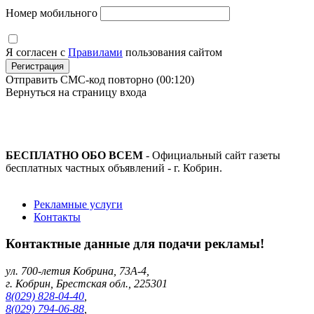
Номер мобильного
Я согласен с
Правилами
пользования сайтом
Регистрация
Отправить СМС-код повторно
(00:
120
)
Вернуться на страницу входа
БЕСПЛАТНО ОБО ВСЕМ
- Официальный сайт газеты
бесплатных частных объявлений - г. Кобрин.
Рекламные услуги
Контакты
Контактные данные для подачи рекламы!
ул. 700-летия Кобрина, 73А-4,
г. Кобрин, Брестская обл., 225301
8(029) 828-04-40
,
8(029) 794-06-88
,