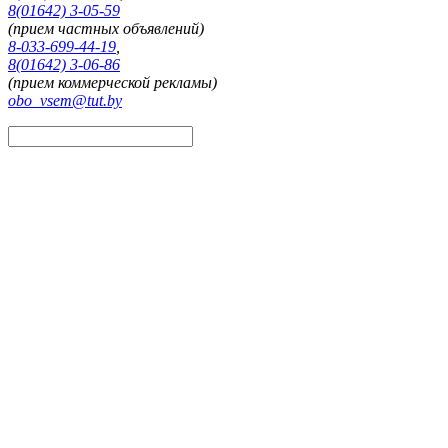
8(01642) 3-05-59
(прием частных объявлений)
8-033-699-44-19
,
8(01642) 3-06-86
(прием коммерческой рекламы)
obo_vsem@tut.by