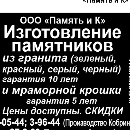
«Память и К»