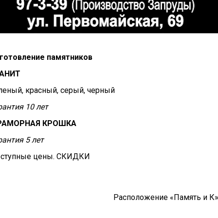
готовление памятников
АНИТ
леный, красный, серый, черный
рантия 10 лет
РАМОРНАЯ КРОШКА
рантия 5 лет
ступные цены. СКИДКИ
Расположение «Память и К»