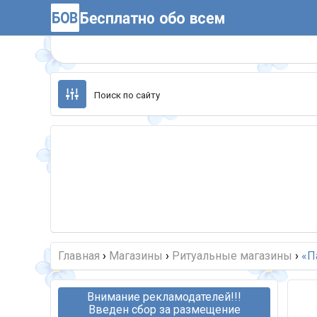
Перейти
к
содержанию
Главная
›
Магазины
›
Ритуальные магазины
›
«П
Внимание рекламодателей!!!
Введен сбор за размещение