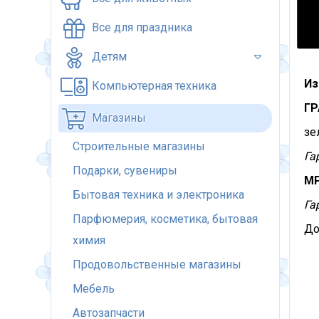
Все для праздника
Детям
Из
Компьютерная техника
ГР
Магазины
зе
Строительные магазины
Га
Подарки, сувениры
М
Бытовая техника и электроника
Га
Парфюмерия, косметика, бытовая
До
химия
Продовольственные магазины
Мебель
Автозапчасти