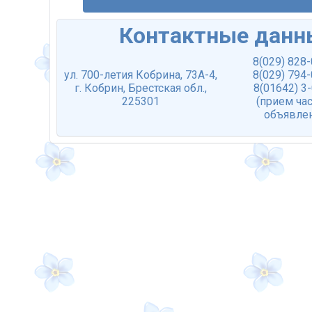
Контактные данн
8(029) 828
ул. 700-летия Кобрина, 73А-4,
8(029) 794
г. Кобрин, Брестская обл.,
8(01642) 3
225301
(прием ча
объявле