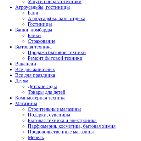
Услуги спецавтотехники
Агроусадьбы, гостиницы
Бани
Агроусадьбы, базы отдыха
Гостиницы
Банки, ломбарды
Банки
Страхование
Бытовая техника
Продажа бытовой техники
Ремонт бытовой техники
Вакансии
Все для животных
Все для праздника
Детям
Детские сады
Товары для детей
Компьютерная техника
Магазины
Строительные магазины
Подарки, сувениры
Бытовая техника и электроника
Парфюмерия, косметика, бытовая химия
Продовольственные магазины
Мебель