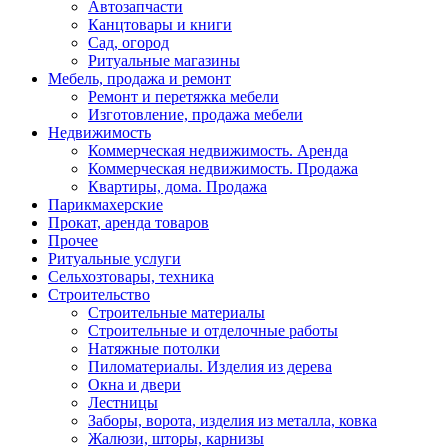
Автозапчасти
Канцтовары и книги
Сад, огород
Ритуальные магазины
Мебель, продажа и ремонт
Ремонт и перетяжка мебели
Изготовление, продажа мебели
Недвижимость
Коммерческая недвижимость. Аренда
Коммерческая недвижимость. Продажа
Квартиры, дома. Продажа
Парикмахерские
Прокат, аренда товаров
Прочее
Ритуальные услуги
Сельхозтовары, техника
Строительство
Строительные материалы
Строительные и отделочные работы
Натяжные потолки
Пиломатериалы. Изделия из дерева
Окна и двери
Лестницы
Заборы, ворота, изделия из металла, ковка
Жалюзи, шторы, карнизы