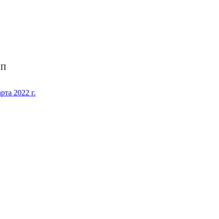
ИП
рта 2022 г.