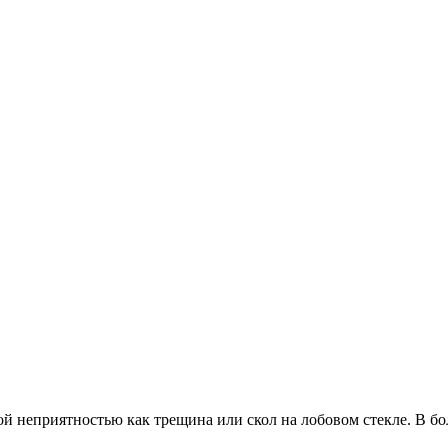
ой неприятностью как трещина или скол на лобовом стекле. В б