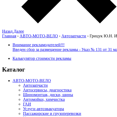
Назад
Далее
Главная
›
АВТО-МОТО-ВЕЛО
›
Автозапчасти
›
Грицук Ю.Н. 
Внимание рекламодателей!!!
Введен сбор за размещение рекламы - Указ № 131 от 31 ма
Калькулятор стоимости рекламы
Каталог
АВТО-МОТО-ВЕЛО
Автозапчасти
Автосервисы, диагностика
Шиномонтаж, диски, шины
Автомойки, химчистка
ГАИ
Услуги автоэвакуатора
Пассажирские и грузоперевозки