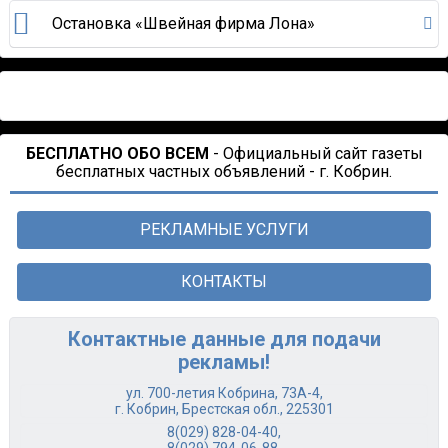
Остановка «Швейная фирма Лона»
БЕСПЛАТНО ОБО ВСЕМ
- Официальный сайт газеты
бесплатных частных объявлений - г. Кобрин.
РЕКЛАМНЫЕ УСЛУГИ
КОНТАКТЫ
Контактные данные для подачи
рекламы!
ул. 700-летия Кобрина, 73А-4,
г. Кобрин, Брестская обл., 225301
8(029) 828-04-40
,
8(029) 794-06-88
,