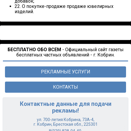
добавок;
22. О покупке-продаже продаже ювелирных
изделий.
БЕСПЛАТНО ОБО ВСЕМ
- Официальный сайт газеты
бесплатных частных объявлений - г. Кобрин.
РЕКЛАМНЫЕ УСЛУГИ
КОНТАКТЫ
Контактные данные для подачи
рекламы!
ул. 700-летия Кобрина, 73А-4,
г. Кобрин, Брестская обл., 225301
8(029) 828-04-40
,