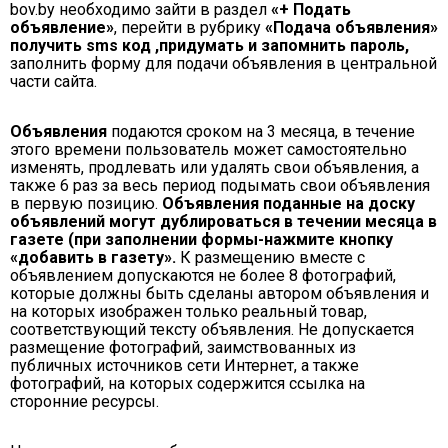
bov.by необходимо зайти в раздел
«+ Подать
объявление»
, перейти в рубрику
«Подача объявления»
получить sms код ,придумать и запомнить пароль,
заполнить форму для подачи объявления в центральной
части сайта.
Объявления
подаются сроком на 3 месяца, в течение
этого времени пользователь может самостоятельно
изменять, продлевать или удалять свои объявления, а
также 6 раз за весь период подымать свои объявления
в первую позицию.
Объявления
поданные на доску
объявлений могут дублироваться в течении месяца в
газете (при заполнении формы-нажмите кнопку
«добавить в газету».
К размещению вместе с
объявлением допускаются не более 8 фотографий,
которые должны быть сделаны автором объявления и
на которых изображен только реальный товар,
соответствующий тексту объявления. Не допускается
размещение фотографий, заимствованных из
публичных источников сети Интернет, а также
фотографий, на которых содержится ссылка на
сторонние ресурсы.