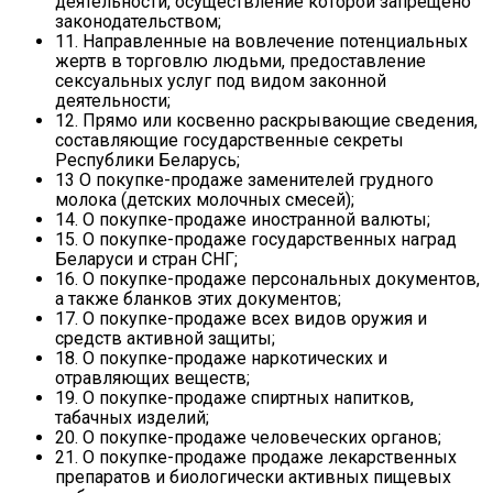
деятельности, осуществление которой запрещено
законодательством;
11. Направленные на вовлечение потенциальных
жертв в торговлю людьми, предоставление
сексуальных услуг под видом законной
деятельности;
12. Прямо или косвенно раскрывающие сведения,
составляющие государственные секреты
Республики Беларусь;
13 О покупке-продаже заменителей грудного
молока (детских молочных смесей);
14. О покупке-продаже иностранной валюты;
15. О покупке-продаже государственных наград
Беларуси и стран СНГ;
16. О покупке-продаже персональных документов,
а также бланков этих документов;
17. О покупке-продаже всех видов оружия и
средств активной защиты;
18. О покупке-продаже наркотических и
отравляющих веществ;
19. О покупке-продаже спиртных напитков,
табачных изделий;
20. О покупке-продаже человеческих органов;
21. О покупке-продаже продаже лекарственных
препаратов и биологически активных пищевых