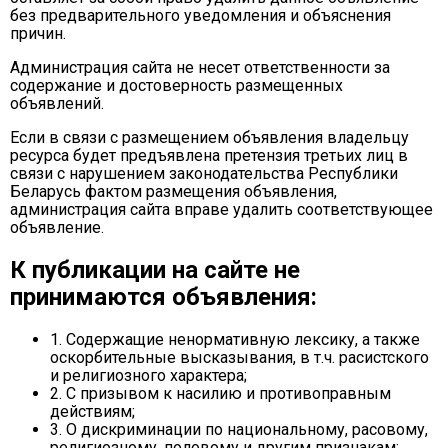
без предварительного уведомления и объяснения
причин.
Администрация сайта не несет ответственности за
содержание и достоверность размещенных
объявлений.
Если в связи с размещением объявления владельцу
ресурса будет предъявлена претензия третьих лиц в
связи с нарушением законодательства Республики
Беларусь фактом размещения объявления,
администрация сайта вправе удалить соответствующее
объявление.
К публикации на сайте не
принимаются объявления:
1. Содержащие ненормативную лексику, а также
оскорбительные высказывания, в т.ч. расистского
и религиозного характера;
2. С призывом к насилию и противоправным
действиям;
3. О дискриминации по национальному, расовому,
религиозному, половому и другим признакам;