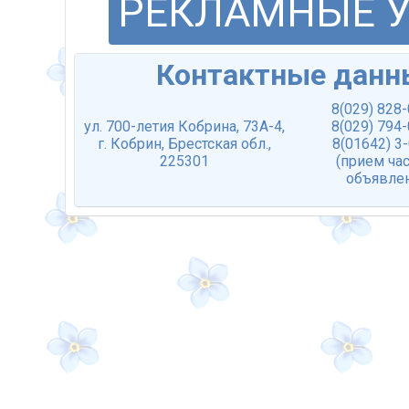
РЕКЛАМНЫЕ 
Контактные данн
8(029) 828
ул. 700-летия Кобрина, 73А-4,
8(029) 794
г. Кобрин, Брестская обл.,
8(01642) 3
225301
(прием ча
объявле