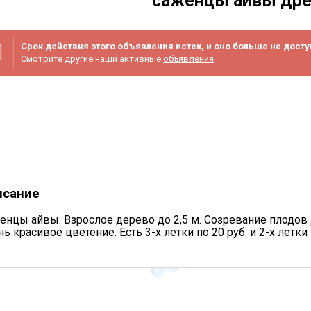
саженцы айвы др
Срок действия этого объявления истек, и оно больше не досту
Смотрите другие наши активные
объявления
.
-
/3
исание
енцы айвы. Взрослое дерево до 2,5 м. Созревание плодов 
ь красивое цветение. Есть 3-х летки по 20 руб. и 2-х летки 