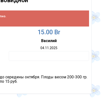
евовидной
пно.
15.00 Br
Василий
04.11.2025
до середины октября. Плоды весом 200-300 гр.
по 15 руб.