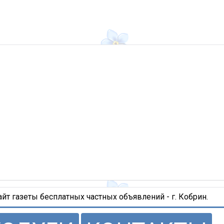
т газеты бесплатных частных объявлений - г. Кобрин.