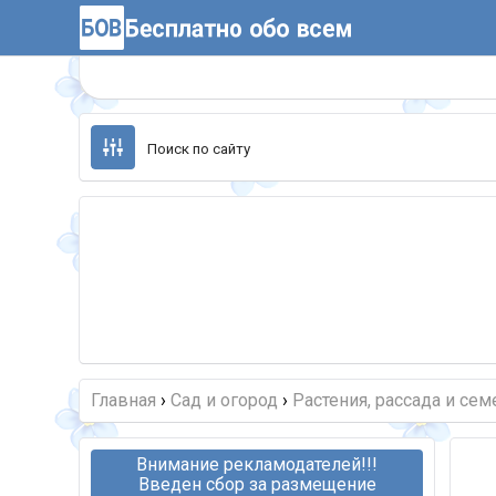
Перейти
к
содержанию
Главная
›
Сад и огород
›
Растения, рассада и сем
Внимание рекламодателей!!!
Введен сбор за размещение