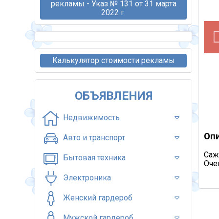
рекламы - Указ № 131 от 31 марта
2022 г.
Калькулятор стоимости рекламы
ОБЪЯВЛЕНИЯ
Недвижимость
Оп
Авто и транспорт
Саж
Бытовая техника
Очен
Электроника
Женский гардероб
Мужской гардероб