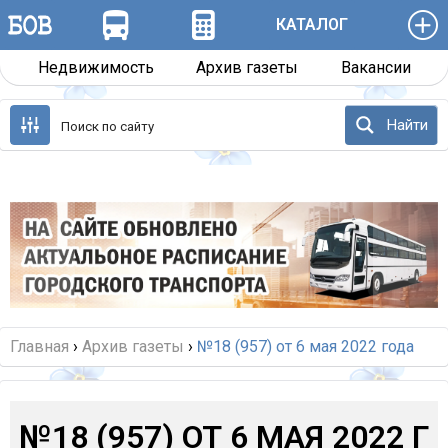
КАТАЛОГ
Недвижимость
Архив газеты
Вакансии
Перейти
к
Найти
содержанию
Назад
Далее
Главная
›
Архив газеты
›
№18 (957) от 6 мая 2022 года
№18 (957) ОТ 6 МАЯ 2022 Г