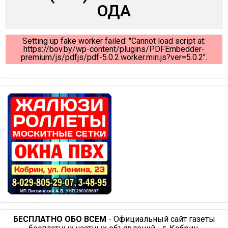
ОДА
Setting up fake worker failed: "Cannot load script at:
https://bov.by/wp-content/plugins/PDFEmbedder-
premium/js/pdfjs/pdf-5.0.2.worker.min.js?ver=5.0.2".
БЕСПЛАТНО ОБО ВСЕМ
- Официальный сайт газеты