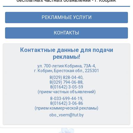
бесплатных частных объявлений - г. Кобрин.
РЕКЛАМНЫЕ УСЛУГИ
КОНТАКТЫ
Контактные данные для подачи
рекламы!
ул. 700-летия Кобрина, 73А-4,
г. Кобрин, Брестская обл., 225301
8(029) 828-04-40
,
8(029) 794-06-88
,
8(01642) 3-05-59
(прием частных объявлений)
8-033-699-44-19
,
8(01642) 3-06-86
(прием коммерческой рекламы)
obo_vsem@tut.by