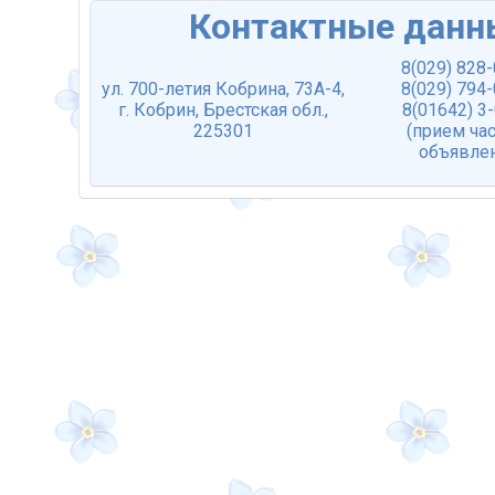
Контактные данн
8(029) 828
ул. 700-летия Кобрина, 73А-4,
8(029) 794
г. Кобрин, Брестская обл.,
8(01642) 3
225301
(прием ча
объявле