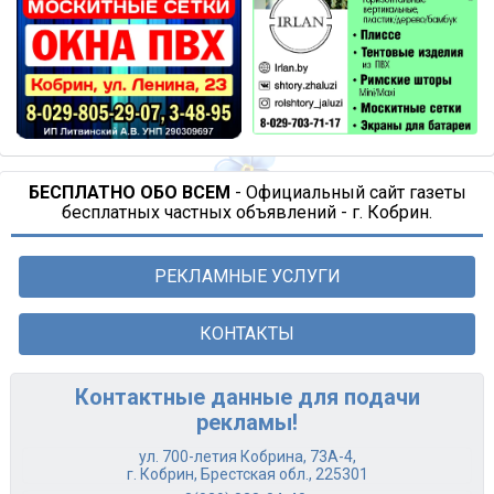
БЕСПЛАТНО ОБО ВСЕМ
- Официальный сайт газеты
бесплатных частных объявлений - г. Кобрин.
РЕКЛАМНЫЕ УСЛУГИ
КОНТАКТЫ
Контактные данные для подачи
рекламы!
ул. 700-летия Кобрина, 73А-4,
г. Кобрин, Брестская обл., 225301