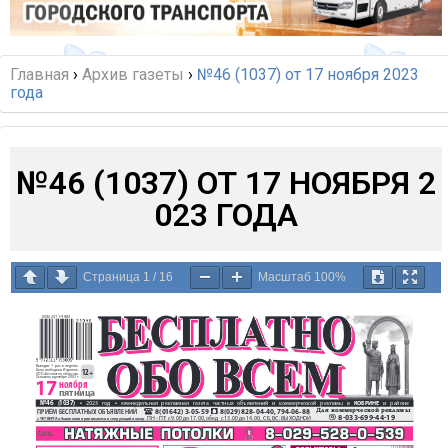
Главная
›
Архив газеты
›
№46 (1037) от 17 ноября 2023
года
№46 (1037) ОТ 17 НОЯБРЯ 2
023 ГОДА
Страница
1
/
16
Масштаб
100%