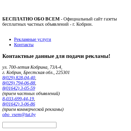
БЕСПЛАТНО ОБО ВСЕМ
- Официальный сайт газеты
бесплатных частных объявлений - г. Кобрин.
Рекламные услуги
Контакты
Контактные данные для подачи рекламы!
ул. 700-летия Кобрина, 73А-4,
г. Кобрин, Брестская обл., 225301
8(029) 828-04-40
,
8(029) 794-06-88
,
8(01642) 3-05-59
(прием частных объявлений)
8-033-699-44-19
,
8(01642) 3-06-86
(прием коммерческой рекламы)
obo_vsem@tut.by