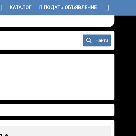
КАТАЛОГ
ПОДАТЬ ОБЪЯВЛЕНИЕ
Найти