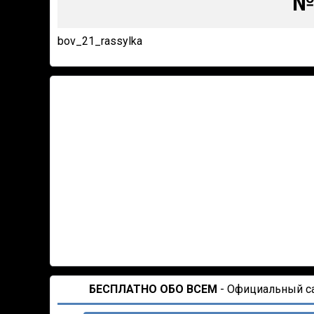
№
bov_21_rassylka
БЕСПЛАТНО ОБО ВСЕМ
- Официальный сай