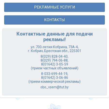
РЕКЛАМНЫЕ УСЛУГИ
КОНТАКТЫ
Контактные данные для подачи
рекламы!
ул. 700-летия Кобрина, 73А-4,
г. Кобрин, Брестская обл., 225301
8(029) 828-04-40
,
8(029) 794-06-88
,
8(01642) 3-05-59
(прием частных объявлений)
8-033-699-44-19
,
8(01642) 3-06-86
(прием коммерческой рекламы)
obo_vsem@tut.by